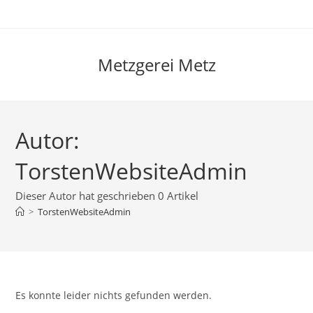
Zum
Inhalt
springen
Metzgerei Metz
Autor:
TorstenWebsiteAdmin
Dieser Autor hat geschrieben 0 Artikel
>
TorstenWebsiteAdmin
Es konnte leider nichts gefunden werden.